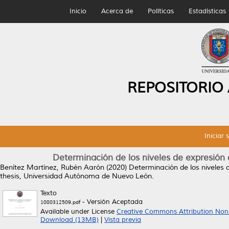
Inicio
Acerca de
Políticas
Estadísticas
REPOSITORIO
Iniciar 
Determinación de los niveles de expresión
Benítez Martínez, Rubén Aarón
(2020)
Determinación de los niveles 
thesis, Universidad Autónoma de Nuevo León.
Texto
- Versión Aceptada
1080312509.pdf
Available under License
Creative Commons Attribution Non
Download (13MB)
|
Vista previa