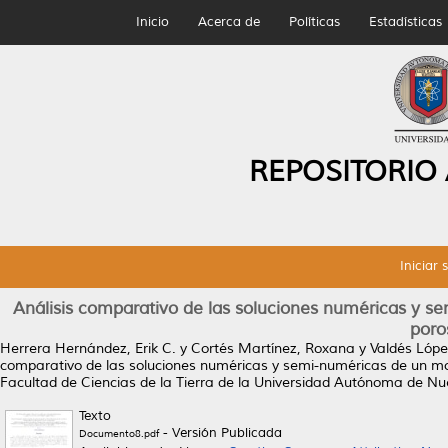
Inicio
Acerca de
Políticas
Estadísticas
REPOSITORIO
Iniciar 
Análisis comparativo de las soluciones numéricas y 
poro
Herrera Hernández, Erik C.
y
Cortés Martínez, Roxana
y
Valdés Lópe
comparativo de las soluciones numéricas y semi-numéricas de un mo
Facultad de Ciencias de la Tierra de la Universidad Autónoma de Nu
Texto
- Versión Publicada
Documento8.pdf