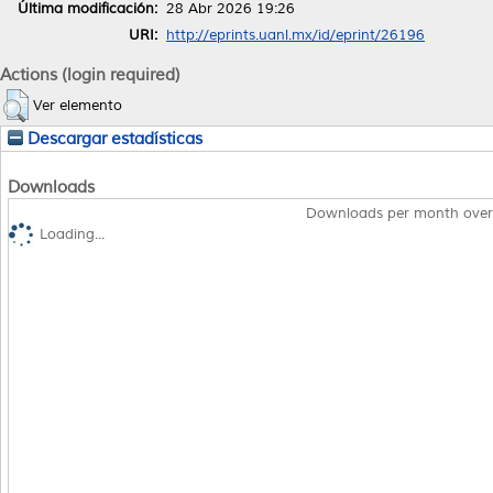
Última modificación:
28 Abr 2026 19:26
URI:
http://eprints.uanl.mx/id/eprint/26196
Actions (login required)
Ver elemento
Descargar estadísticas
Downloads
Downloads per month over
Loading...