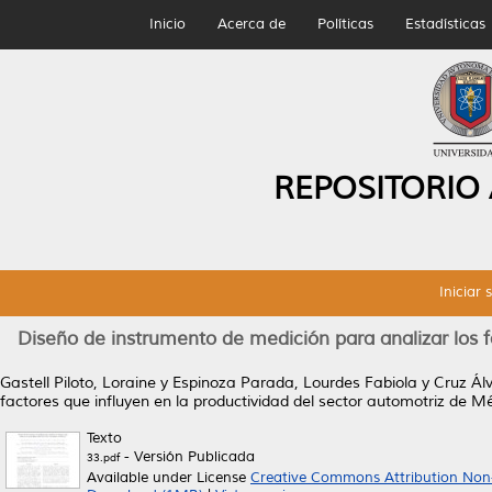
Inicio
Acerca de
Políticas
Estadísticas
REPOSITORIO
Iniciar 
Diseño de instrumento de medición para analizar los f
Gastell Piloto, Loraine
y
Espinoza Parada, Lourdes Fabiola
y
Cruz Ál
factores que influyen en la productividad del sector automotriz de Mé
Texto
- Versión Publicada
33.pdf
Available under License
Creative Commons Attribution Non