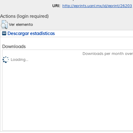
URI:
http://eprints.uanl.mx/id/eprint/26203
Actions (login required)
Ver elemento
Descargar estadísticas
Downloads
Downloads per month over
Loading...