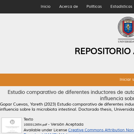
Inicio
Acerca de
Políticas
Estadísticas
REPOSITORIO
Iniciar 
Estudio comparativo de diferentes inductores de aut
influencia sob
Gopar Cuevas, Yareth
(2023)
Estudio comparativo de diferentes indu
influencia sobre la microbiota intestinal.
Doctorado thesis, Universi
Texto
- Versión Aceptada
1080312654.pdf
Available under License
Creative Commons Attribution Non