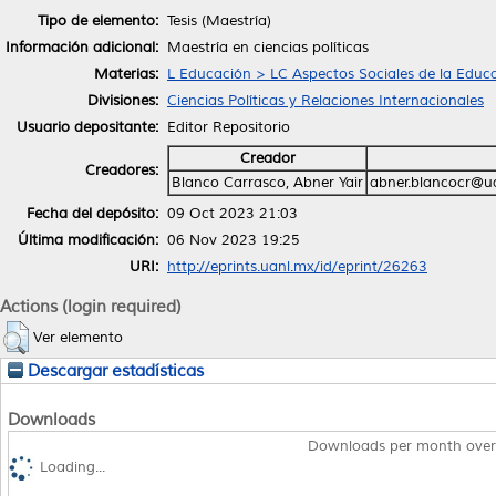
Tipo de elemento:
Tesis (Maestría)
Información adicional:
Maestría en ciencias políticas
Materias:
L Educación > LC Aspectos Sociales de la Educ
Divisiones:
Ciencias Políticas y Relaciones Internacionales
Usuario depositante:
Editor Repositorio
Creador
Creadores:
Blanco Carrasco, Abner Yair
abner.blancocr@u
Fecha del depósito:
09 Oct 2023 21:03
Última modificación:
06 Nov 2023 19:25
URI:
http://eprints.uanl.mx/id/eprint/26263
Actions (login required)
Ver elemento
Descargar estadísticas
Downloads
Downloads per month over
Loading...