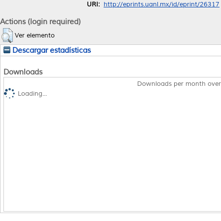
URI:
http://eprints.uanl.mx/id/eprint/26317
Actions (login required)
Ver elemento
Descargar estadísticas
Downloads
Downloads per month over
Loading...