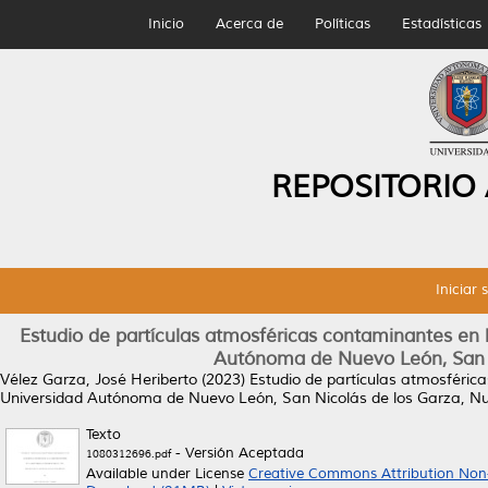
Inicio
Acerca de
Políticas
Estadísticas
REPOSITORIO
Iniciar 
Estudio de partículas atmosféricas contaminantes en la
Autónoma de Nuevo León, San N
Vélez Garza, José Heriberto
(2023)
Estudio de partículas atmosférica
Universidad Autónoma de Nuevo León, San Nicolás de los Garza, N
Texto
- Versión Aceptada
1080312696.pdf
Available under License
Creative Commons Attribution Non