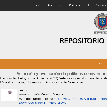
Inicio
Acerca de
Políticas
Estadísticas
REPOSITORIO
Iniciar 
Selección y evaluación de políticas de inventa
Hernández Félix, Jorge Alberto
(2023)
Selección y evaluación de polí
Maestría thesis, Universidad Autónoma de Nuevo León.
Texto
- Versión Aceptada
1080312710.pdf
Available under License
Creative Commons Attribution Non
Download (866kB)
|
Vista previa