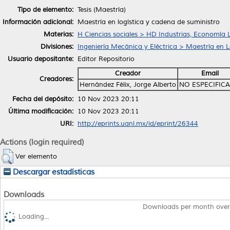
Tipo de elemento:
Tesis (Maestría)
Información adicional:
Maestría en logística y cadena de suministro
Materias:
H Ciencias sociales > HD Industrias, Economía 
Divisiones:
Ingeniería Mecánica y Eléctrica > Maestría en 
Usuario depositante:
Editor Repositorio
Creador
Email
Creadores:
Hernández Félix, Jorge Alberto
NO ESPECIFIC
Fecha del depósito:
10 Nov 2023 20:11
Última modificación:
10 Nov 2023 20:11
URI:
http://eprints.uanl.mx/id/eprint/26344
Actions (login required)
Ver elemento
Descargar estadísticas
Downloads
Downloads per month over
Loading...