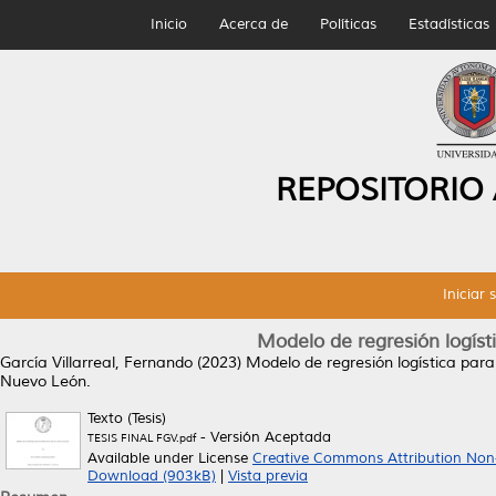
Inicio
Acerca de
Políticas
Estadísticas
REPOSITORIO
Iniciar 
Modelo de regresión logísti
García Villarreal, Fernando
(2023)
Modelo de regresión logística para 
Nuevo León.
Texto (Tesis)
- Versión Aceptada
TESIS FINAL FGV.pdf
Available under License
Creative Commons Attribution Non
Download (903kB)
|
Vista previa