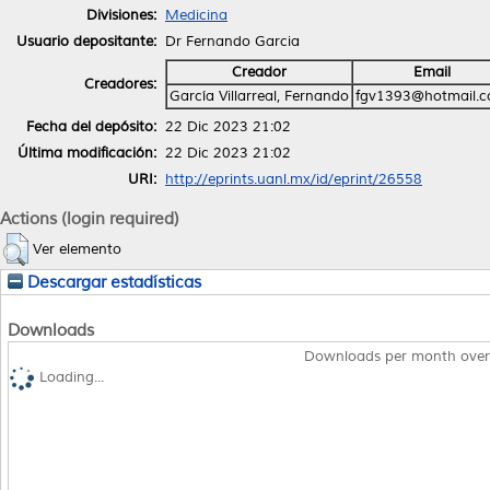
Divisiones:
Medicina
Usuario depositante:
Dr Fernando Garcia
Creador
Email
Creadores:
García Villarreal, Fernando
fgv1393@hotmail.
Fecha del depósito:
22 Dic 2023 21:02
Última modificación:
22 Dic 2023 21:02
URI:
http://eprints.uanl.mx/id/eprint/26558
Actions (login required)
Ver elemento
Descargar estadísticas
Downloads
Downloads per month over
Loading...