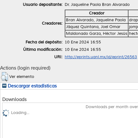
Usuario depositante:
Dr. Jaqueline Paola Bran Alvarado
Creador
Bran Alvarado, Jaqueline Paola
dra
Creadores:
Jáquez Quintana, Joel Omar
jomj
Maldonado Garza, Héctor Jesús
hec
Fecha del depósito:
10 Ene 2024 16:55
Última modificación:
10 Ene 2024 16:55
URI:
http://eprints.uanl.mx/id/eprint/26563
Actions (login required)
Ver elemento
Descargar estadísticas
Downloads
Downloads per month over
Loading...