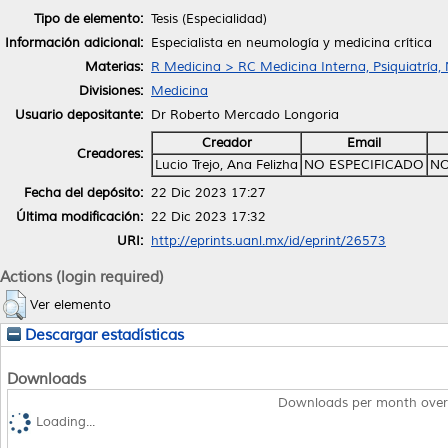
Tipo de elemento:
Tesis (Especialidad)
Información adicional:
Especialista en neumología y medicina crítica
Materias:
R Medicina > RC Medicina Interna, Psiquiatría,
Divisiones:
Medicina
Usuario depositante:
Dr Roberto Mercado Longoria
Creador
Email
Creadores:
Lucio Trejo, Ana Felizha
NO ESPECIFICADO
NO
Fecha del depósito:
22 Dic 2023 17:27
Última modificación:
22 Dic 2023 17:32
URI:
http://eprints.uanl.mx/id/eprint/26573
Actions (login required)
Ver elemento
Descargar estadísticas
Downloads
Downloads per month over
Loading...