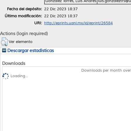
González Torres, Luis Andrés
luis.gonzaleztrs@
Fecha del depósito:
22 Dic 2023 18:37
Última modificación:
22 Dic 2023 18:37
URI:
http://eprints.uanl.mx/id/eprint/26584
Actions (login required)
Ver elemento
Descargar estadísticas
Downloads
Downloads per month over
Loading...