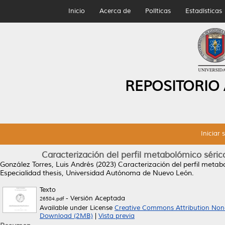
Inicio
Acerca de
Políticas
Estadísticas
REPOSITORIO
Iniciar 
Caracterización del perfil metabolómico séric
González Torres, Luis Andrés
(2023)
Caracterización del perfil metab
Especialidad thesis, Universidad Autónoma de Nuevo León.
Texto
- Versión Aceptada
26584.pdf
Available under License
Creative Commons Attribution Non
Download (2MB)
|
Vista previa