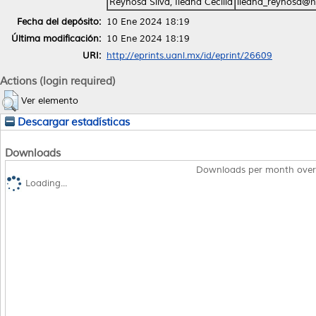
Reynosa Silva, Ileana Cecilia
ileana_reynosa@h
Fecha del depósito:
10 Ene 2024 18:19
Última modificación:
10 Ene 2024 18:19
URI:
http://eprints.uanl.mx/id/eprint/26609
Actions (login required)
Ver elemento
Descargar estadísticas
Downloads
Downloads per month over
Loading...