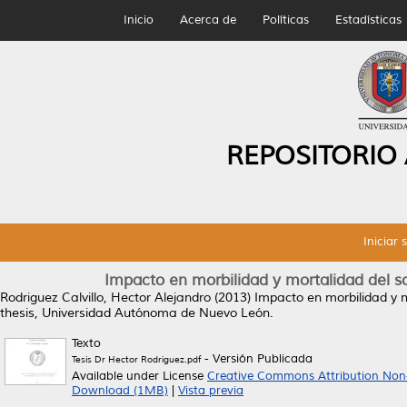
Inicio
Acerca de
Políticas
Estadísticas
REPOSITORIO
Iniciar 
Impacto en morbilidad y mortalidad del sc
Rodriguez Calvillo, Hector Alejandro
(2013)
Impacto en morbilidad y m
thesis, Universidad Autónoma de Nuevo León.
Texto
- Versión Publicada
Tesis Dr Hector Rodríguez.pdf
Available under License
Creative Commons Attribution Non
Download (1MB)
|
Vista previa