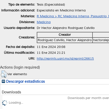
Tipo de elemento:
Tesis (Especialidad)
Información adicional:
Especialista en Medicina Interna
Materias:
R Medicina > RC Medicina Interna, Psiquiatría,
Divisiones:
Medicina
Usuario depositante:
Dr Hector Alejandro Rodriguez Calvillo
Creador
Creadores:
Rodriguez Calvillo, Hector Alejandro
hectorale
Fecha del depósito:
11 Ene 2024 20:08
Última modificación:
11 Ene 2024 21:21
URI:
http://eprints.uanl.mx/id/eprint/26615
Actions (login required)
Ver elemento
Descargar estadísticas
Downloads
Downloads per month over
Loading...