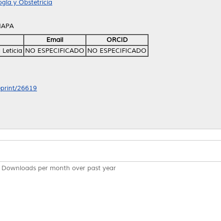
gía y Obstetricia
HAPA
Email
ORCID
 Leticia
NO ESPECIFICADO
NO ESPECIFICADO
/eprint/26619
Downloads per month over past year