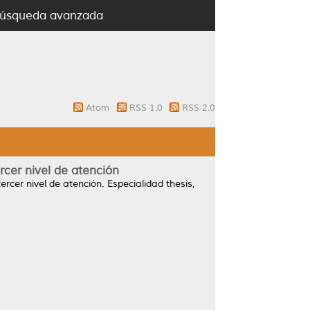
úsqueda avanzada
Atom
RSS 1.0
RSS 2.0
rcer nivel de atención
ercer nivel de atención.
Especialidad thesis,