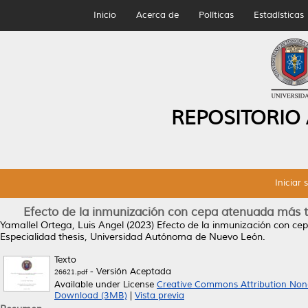
Inicio
Acerca de
Políticas
Estadísticas
REPOSITORIO
Iniciar 
Efecto de la inmunización con cepa atenuada más te
Yamallel Ortega, Luis Angel
(2023)
Efecto de la inmunización con ce
Especialidad thesis, Universidad Autónoma de Nuevo León.
Texto
- Versión Aceptada
26621.pdf
Available under License
Creative Commons Attribution Non
Download (3MB)
|
Vista previa