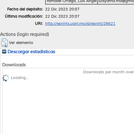
Yamallel Ortega, Luis Angel
luisyama.md@gmai
Fecha del depósito:
22 Dic 2023 20:07
Última modificación:
22 Dic 2023 20:07
URI:
http://eprints.uanl.mx/id/eprint/26621
Actions (login required)
Ver elemento
Descargar estadísticas
Downloads
Downloads per month over
Loading...