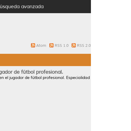
úsqueda avanzada
Atom
RSS 1.0
RSS 2.0
ador de fútbol profesional.
 el jugador de fútbol profesional.
Especialidad