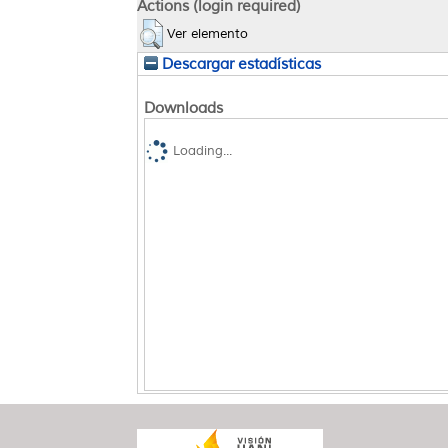
Actions (login required)
Ver elemento
Descargar estadísticas
Downloads
Loading...