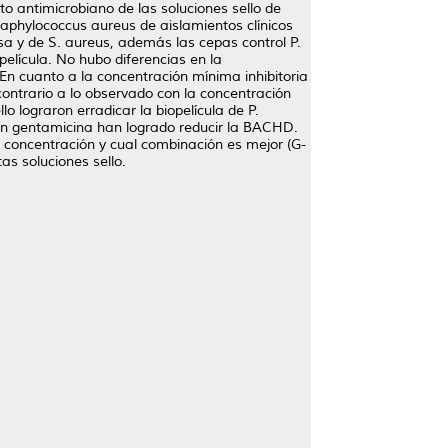
cto antimicrobiano de las soluciones sello de
aphylococcus aureus de aislamientos clínicos
osa y de S. aureus, además las cepas control P.
lícula. No hubo diferencias en la
En cuanto a la concentración mínima inhibitoria
ontrario a lo observado con la concentración
 lograron erradicar la biopelícula de P.
con gentamicina han logrado reducir la BACHD.
la concentración y cual combinación es mejor (G-
as soluciones sello.