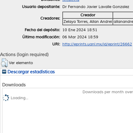
Usuario depositante:
Dr Fernando Javier Lavalle Gonzalez
Creador
Creadores:
Zelaya Torres, Allan Andrei
allanandr
Fecha del depósito:
10 Ene 2024 18:51
Última modificación:
06 Mar 2024 18:59
URI:
http://eprints.uanl.mx/id/eprint/26662
Actions (login required)
Ver elemento
Descargar estadísticas
Downloads
Downloads per month over
Loading...