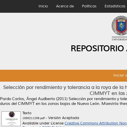
Inicio
Acerca de
Políticas
Estadísticas
REPOSITORIO
Iniciar 
Selección por rendimiento y tolerancia a la roya de la ho
CIMMYT en las 
Pardo Carlos, Ángel Audberto
(2011)
Selección por rendimiento y toler
duros del CIMMYT en las zonas bajas de Nuevo León.
Maestría thes
Texto
- Versión Aceptada
1080211206.pdf
Available under License
Creative Commons Attribution Non