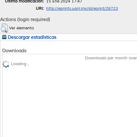
Última modificación:
15 Ene 2024 17:47
URI:
http://eprints.uanl.mx/id/eprint/26723
Actions (login required)
Ver elemento
Descargar estadísticas
Downloads
Downloads per month over
Loading...