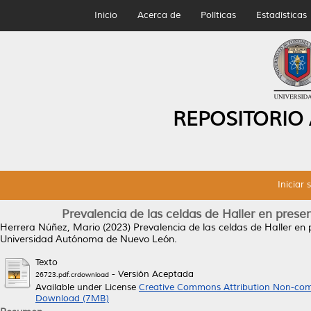
Inicio
Acerca de
Políticas
Estadísticas
REPOSITORIO
Iniciar 
Prevalencia de las celdas de Haller en prese
Herrera Núñez, Mario
(2023)
Prevalencia de las celdas de Haller en 
Universidad Autónoma de Nuevo León.
Texto
- Versión Aceptada
26723.pdf.crdownload
Available under License
Creative Commons Attribution Non-com
Download (7MB)