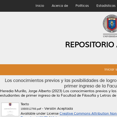
Inicio
Acerca de
Políticas
Estadísticas
REPOSITORIO
Iniciar 
Los conocimientos previos y las posibilidades de logr
primer ingreso de la Facu
Heredia Murillo, Jorge Alberto
(2023)
Los conocimientos previos y las
estudiantes de primer ingreso de la Facultad de Filosofía y Letras d
Texto
- Versión Aceptada
1080312793.pdf
Available under License
Creative Commons Attribution Non