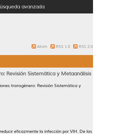
úsqueda avanzada
Atom
RSS 1.0
RSS 2.0
ro: Revisión Sistemática y Metaanálisis
ciones transgénero: Revisión Sistemática y
reducir eficazmente la infección por VIH. De las