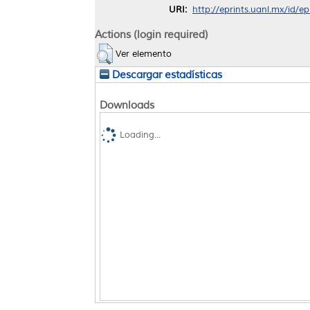
URI:
http://eprints.uanl.mx/id/e
Actions (login required)
Ver elemento
Descargar estadísticas
Downloads
Loading...