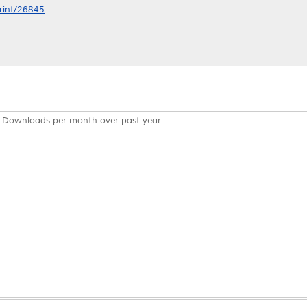
print/26845
Downloads per month over past year