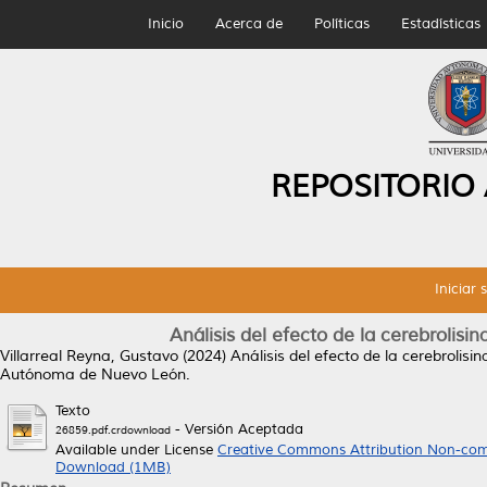
Inicio
Acerca de
Políticas
Estadísticas
REPOSITORIO
Iniciar 
Análisis del efecto de la cerebrolis
Villarreal Reyna, Gustavo
(2024)
Análisis del efecto de la cerebrolis
Autónoma de Nuevo León.
Texto
- Versión Aceptada
26859.pdf.crdownload
Available under License
Creative Commons Attribution Non-com
Download (1MB)