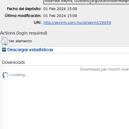
Villarreal Reyna, Gustavo
drgustavovillarreal
Fecha del depósito:
01 Feb 2024 15:08
Última modificación:
01 Feb 2024 15:08
URI:
http://eprints.uanl.mx/id/eprint/26859
Actions (login required)
Ver elemento
Descargar estadísticas
Downloads
Downloads per month over
Loading...