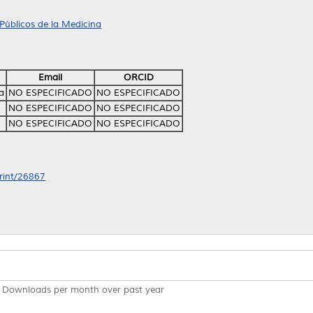
Públicos de la Medicina
Email
ORCID
a
NO ESPECIFICADO
NO ESPECIFICADO
NO ESPECIFICADO
NO ESPECIFICADO
NO ESPECIFICADO
NO ESPECIFICADO
print/26867
Downloads per month over past year