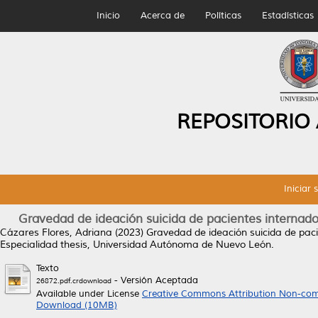
Inicio
Acerca de
Políticas
Estadísticas
REPOSITORIO
Iniciar 
Gravedad de ideación suicida de pacientes internad
Cázares Flores, Adriana
(2023)
Gravedad de ideación suicida de pac
Especialidad thesis, Universidad Autónoma de Nuevo León.
Texto
- Versión Aceptada
26872.pdf.crdownload
Available under License
Creative Commons Attribution Non-com
Download (10MB)