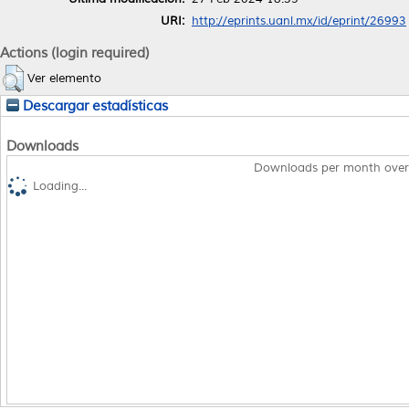
URI:
http://eprints.uanl.mx/id/eprint/26993
Actions (login required)
Ver elemento
Descargar estadísticas
Downloads
Downloads per month over
Loading...