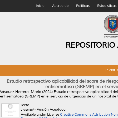
Inicio
Acerca de
Políticas
Estadísticas
REPOSITORIO
Iniciar 
Estudio retrospectivo aplicabilidad del score de riesg
enfisematosa (GREMP) en el servici
Vásquez Herrera, Mario
(2024)
Estudio retrospectivo aplicabilidad de
enfisematosa (GREMP) en el servicio de urgencias de un hospital de t
Texto
- Versión Aceptada
27026.pdf
Available under License
Creative Commons Attribution Non