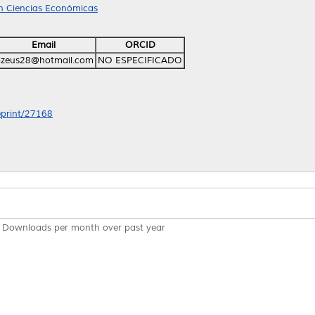
 Ciencias Económicas
Email
ORCID
ozeus28@hotmail.com
NO ESPECIFICADO
/eprint/27168
Downloads per month over past year