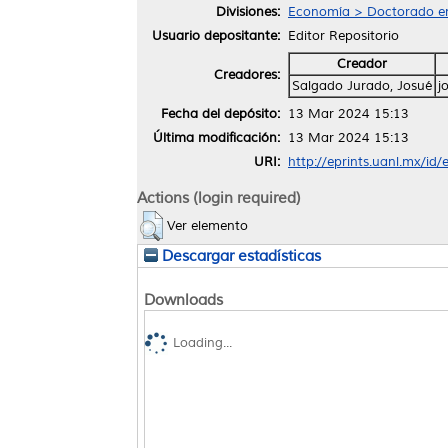
Divisiones:
Economía > Doctorado en
Usuario depositante:
Editor Repositorio
Creador
Creadores:
Salgado Jurado, Josué
j
Fecha del depósito:
13 Mar 2024 15:13
Última modificación:
13 Mar 2024 15:13
URI:
http://eprints.uanl.mx/id
Actions (login required)
Ver elemento
Descargar estadísticas
Downloads
Loading...