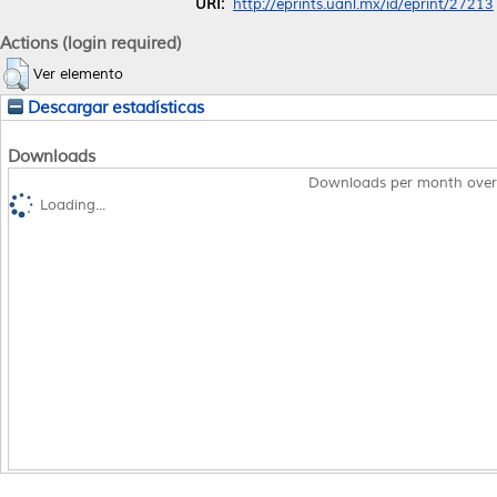
URI:
http://eprints.uanl.mx/id/eprint/27213
Actions (login required)
Ver elemento
Descargar estadísticas
Downloads
Downloads per month over
Loading...