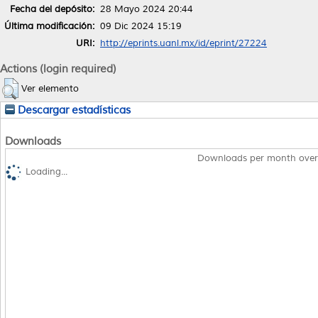
Fecha del depósito:
28 Mayo 2024 20:44
Última modificación:
09 Dic 2024 15:19
URI:
http://eprints.uanl.mx/id/eprint/27224
Actions (login required)
Ver elemento
Descargar estadísticas
Downloads
Downloads per month over
Loading...