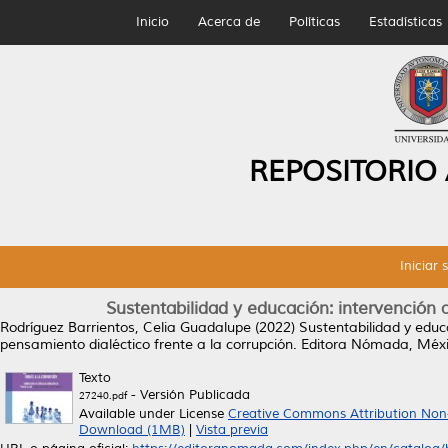
Inicio
Acerca de
Políticas
Estadísticas
REPOSITORIO
Iniciar 
Sustentabilidad y educación: intervención 
Rodríguez Barrientos, Celia Guadalupe
(2022)
Sustentabilidad y educ
pensamiento dialéctico frente a la corrupción. Editora Nómada, Méx
Texto
- Versión Publicada
27240.pdf
Available under License
Creative Commons Attribution Non
Download (1MB)
|
Vista previa