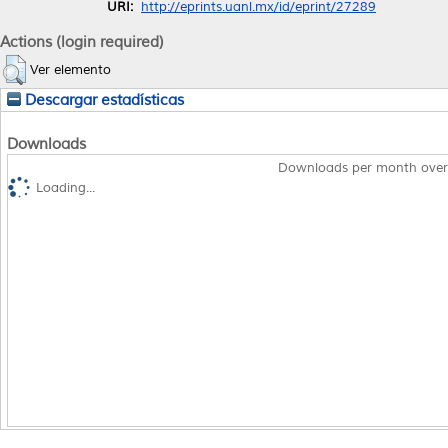
URI:
http://eprints.uanl.mx/id/eprint/27289
Actions (login required)
Ver elemento
Descargar estadísticas
Downloads
Downloads per month over
Loading...