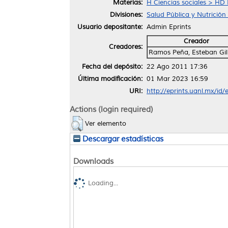
Materias:
H Ciencias sociales > HD 
Divisiones:
Salud Pública y Nutrición
Usuario depositante:
Admin Eprints
Creador
Creadores:
Ramos Peña, Esteban Gil
Fecha del depósito:
22 Ago 2011 17:36
Última modificación:
01 Mar 2023 16:59
URI:
http://eprints.uanl.mx/id/
Actions (login required)
Ver elemento
Descargar estadísticas
Downloads
Loading...