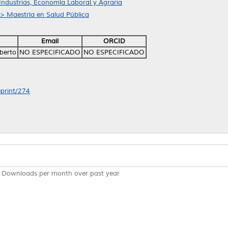
Industrias, Economía Laboral y Agraria
 > Maestría en Salud Pública
Email
ORCID
berto
NO ESPECIFICADO
NO ESPECIFICADO
eprint/274
Downloads per month over past year