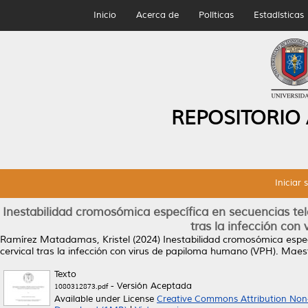
Inicio
Acerca de
Políticas
Estadísticas
REPOSITORIO
Iniciar 
Inestabilidad cromosómica específica en secuencias tel
tras la infección co
Ramírez Matadamas, Kristel
(2024)
Inestabilidad cromosómica espec
cervical tras la infección con virus de papiloma humano (VPH).
Maestr
Texto
- Versión Aceptada
1080312873.pdf
Available under License
Creative Commons Attribution Non