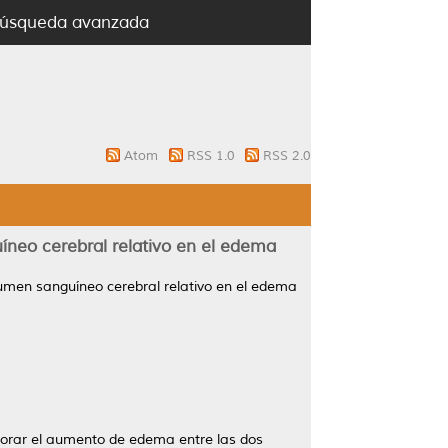
úsqueda avanzada
Atom
RSS 1.0
RSS 2.0
íneo cerebral relativo en el edema
lumen sanguíneo cerebral relativo en el edema
lorar el aumento de edema entre las dos