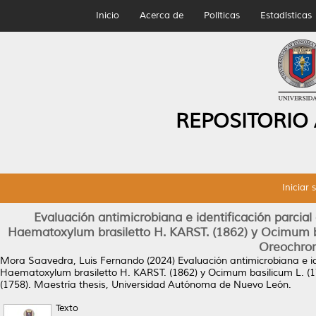
Inicio
Acerca de
Políticas
Estadísticas
REPOSITORIO
Iniciar 
Evaluación antimicrobiana e identificación parcia
Haematoxylum brasiletto H. KARST. (1862) y Ocimum ba
Oreochromi
Mora Saavedra, Luis Fernando
(2024)
Evaluación antimicrobiana e i
Haematoxylum brasiletto H. KARST. (1862) y Ocimum basilicum L. (17
(1758).
Maestría thesis, Universidad Autónoma de Nuevo León.
Texto