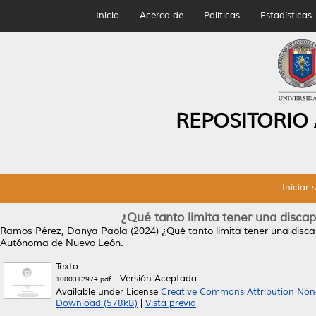
Inicio
Acerca de
Políticas
Estadísticas
REPOSITORIO
Iniciar 
¿Qué tanto limita tener una discap
Ramos Pérez, Danya Paola
(2024)
¿Qué tanto limita tener una disca
Autónoma de Nuevo León.
Texto
- Versión Aceptada
1080312974.pdf
Available under License
Creative Commons Attribution Non
Download (578kB)
|
Vista previa