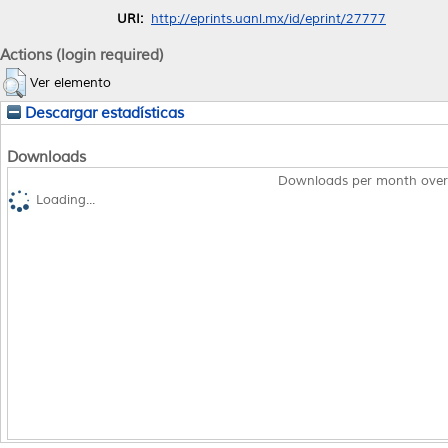
URI:
http://eprints.uanl.mx/id/eprint/27777
Actions (login required)
Ver elemento
Descargar estadísticas
Downloads
Downloads per month over
Loading...