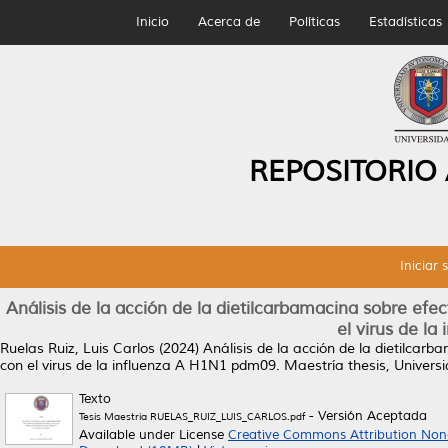
Inicio
Acerca de
Políticas
Estadísticas
REPOSITORIO
Iniciar 
Análisis de la acción de la dietilcarbamacina sobre efect
el virus de l
Ruelas Ruiz, Luis Carlos
(2024)
Análisis de la acción de la dietilcarb
con el virus de la influenza A H1N1 pdm09.
Maestría thesis, Univer
Texto
- Versión Aceptada
Tesis Maestría RUELAS_RUIZ_LUIS_CARLOS.pdf
Available under License
Creative Commons Attribution Non