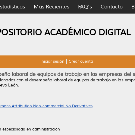
stadísticas
Más Recientes
FAQ's
Contacto
B
POSITORIO ACADÉMICO DIGITAL
Iniciar sesión
Crear cuenta
eño laboral de equipos de trabajo en las empresas del 
cionados con el desempeño laboral de equipos de trabajo en las empr
evo León.
mons Attribution Non-commercial No Derivatives
.
n especialidad en administración