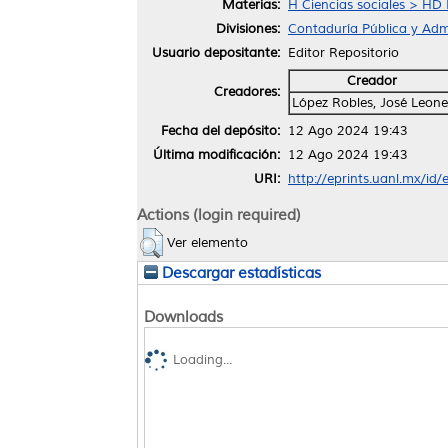
Materias:
H Ciencias sociales > HD 
Divisiones:
Contaduría Pública y Admi
Usuario depositante:
Editor Repositorio
Creador
Creadores:
López Robles, José Leone
Fecha del depósito:
12 Ago 2024 19:43
Última modificación:
12 Ago 2024 19:43
URI:
http://eprints.uanl.mx/id
Actions (login required)
Ver elemento
Descargar estadísticas
Downloads
Loading...