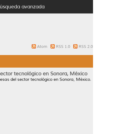
úsqueda avanzada
Atom
RSS 1.0
RSS 2.0
sector tecnológico en Sonora, México
esas del sector tecnológico en Sonora, México.