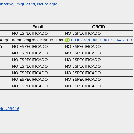
nterna, Psiquiatría, Neurología
Email
ORCID
NO ESPECIFICADO
NO ESPECIFICADO
 Ángel
dgalarza@medicinauanl.mx
orcid.org/0000-0001-9714-2109
ín
NO ESPECIFICADO
NO ESPECIFICADO
NO ESPECIFICADO
NO ESPECIFICADO
NO ESPECIFICADO
NO ESPECIFICADO
NO ESPECIFICADO
NO ESPECIFICADO
NO ESPECIFICADO
NO ESPECIFICADO
a
NO ESPECIFICADO
NO ESPECIFICADO
NO ESPECIFICADO
NO ESPECIFICADO
print/28016