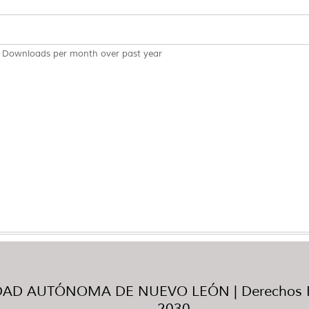
Downloads per month over past year
AD AUTÓNOMA DE NUEVO LEÓN | Derechos R
2030.