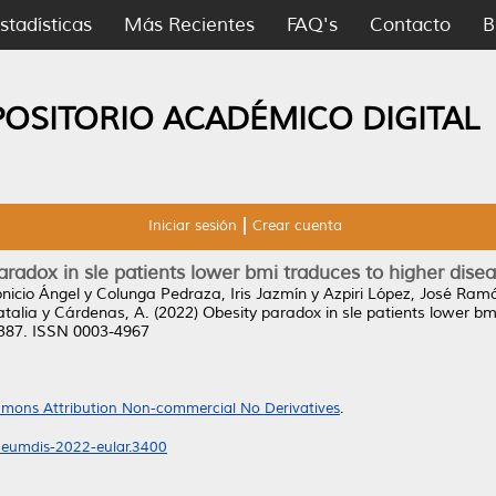
stadísticas
Más Recientes
FAQ's
Contacto
B
POSITORIO ACADÉMICO DIGITAL
Iniciar sesión
Crear cuenta
radox in sle patients lower bmi traduces to higher disea
nicio Ángel
y
Colunga Pedraza, Iris Jazmín
y
Azpiri López, José Ram
atalia
y
Cárdenas, A.
(2022)
Obesity paradox in sle patients lower bmi
1387. ISSN 0003-4967
mons Attribution Non-commercial No Derivatives
.
heumdis-2022-eular.3400