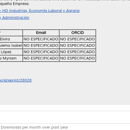
Pequeña Empresa.
 > HD Industrias, Economía Laboral y Agraria
y Administración
r
Email
ORCID
Elvira
NO ESPECIFICADO
NO ESPECIFICADO
ulema Isabel
NO ESPECIFICADO
NO ESPECIFICADO
o López
NO ESPECIFICADO
NO ESPECIFICADO
ba Myriam
NO ESPECIFICADO
NO ESPECIFICADO
mx/id/eprint/28028
Downloads per month over past year