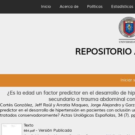
Inicio
Acerca de
Políticas
Estadísticas
REPOSITORIO
Iniciar 
¿Es la edad un factor predictor en el desarrollo de hip
secundario a trauma abdominal con
Cortés González, Jeff Raúl
y
Arratia Maqueo, Jorge Alejandro
y
Garz
predictor en el desarrollo de hipertensión en pacientes con oclusión
tratados conservadoramente?
Actas Urológicas Españolas, 34 (7). 
Texto
- Versión Publicada
664.pdf