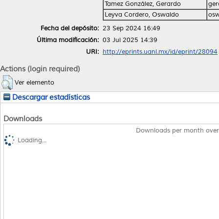
Tamez González, Gerardo
ger
Leyva Cordero, Oswaldo
osw
Fecha del depósito:
23 Sep 2024 16:49
Última modificación:
03 Jul 2025 14:39
URI:
http://eprints.uanl.mx/id/eprint/28094
Actions (login required)
Ver elemento
Descargar estadísticas
Downloads
Downloads per month over
Loading...