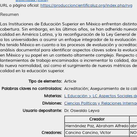
URL o página oficial:
https://produccioncientificaluz.org/index.php/rvg
Resumen
Las Instituciones de Educación Superior en México enfrentan distinto
cobertura. Sin embargo, en los últimos años, se han adherido nuevos
calidad en América Latina, y la reconfiguración de la Ley General de
a las universidades a asumir un enfoque integrador de la evaluación
ha tenido México en cuanto a los procesos de evaluación y acreditació
análisis documental para identificar aspectos claves sobre la evolu
en México y su papel en un contexto altamente complejo. Respecto a
lanteamientos de trabajo encaminados a incrementar la calidad, da
la nueva normalidad, así como el surgimiento de nuevas métricas d
calidad en la educación superior.
Tipo de elemento:
Article
Palabras claves no controlados:
Acreditación; Aseguramiento de la cali
Materias:
L Educación > LC Aspectos Sociales d
Divisiones:
Ciencias Políticas y Relaciones Interna
Usuario depositante:
Dr. Oswaldo Leyva
Creador
Hernández Paz, Abraham Alfredo
ab
Creadores:
Cancino Cancino, Víctor
NO