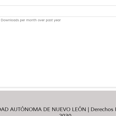
Downloads per month over past year
AD AUTÓNOMA DE NUEVO LEÓN | Derechos R
2030.