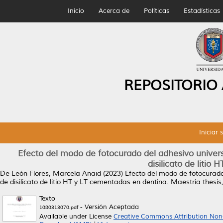
Inicio
Acerca de
Políticas
Estadísticas
REPOSITORIO
Iniciar 
Efecto del modo de fotocurado del adhesivo univers
disilicato de litio
De León Flores, Marcela Anaid
(2023)
Efecto del modo de fotocurado
de disilicato de litio HT y LT cementadas en dentina.
Maestría thesis
Texto
- Versión Aceptada
1080313070.pdf
Available under License
Creative Commons Attribution Non