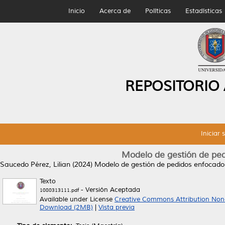
Inicio
Acerca de
Políticas
Estadísticas
REPOSITORIO
Iniciar 
Modelo de gestión de pedi
Saucedo Pérez, Lilian
(2024)
Modelo de gestión de pedidos enfocado en
Texto
- Versión Aceptada
1080313111.pdf
Available under License
Creative Commons Attribution Non
Download (2MB)
|
Vista previa