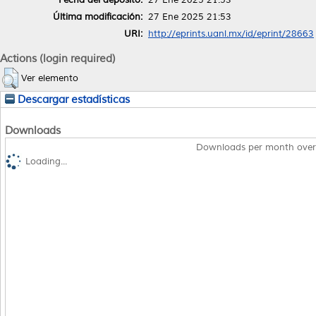
Última modificación:
27 Ene 2025 21:53
URI:
http://eprints.uanl.mx/id/eprint/28663
Actions (login required)
Ver elemento
Descargar estadísticas
Downloads
Downloads per month over
Loading...