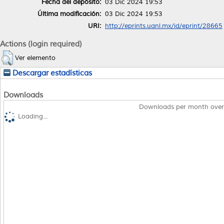
Fecha del depósito:
03 Dic 2024 19:53
Última modificación:
03 Dic 2024 19:53
URI:
http://eprints.uanl.mx/id/eprint/28665
Actions (login required)
Ver elemento
Descargar estadísticas
Downloads
Downloads per month over
Loading...